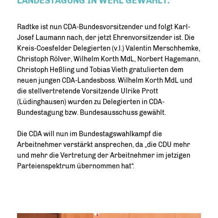
LANDESTAGUNG IN WERL GEWÄHLT.
Radtke ist nun CDA-Bundesvorsitzender und folgt Karl-
Josef Laumann nach, der jetzt Ehrenvorsitzender ist. Die
Kreis-Coesfelder Delegierten (v.l.) Valentin Merschhemke,
Christoph Rölver, Wilhelm Korth MdL, Norbert Hagemann,
Christoph Heßling und Tobias Vieth gratulierten dem
neuen jungen CDA-Landesboss. Wilhelm Korth MdL und
die stellvertretende Vorsitzende Ulrike Prott
(Lüdinghausen) wurden zu Delegierten in CDA-
Bundestagung bzw. Bundesausschuss gewählt.
Die CDA will nun im Bundestagswahlkampf die
Arbeitnehmer verstärkt ansprechen, da „die CDU mehr
und mehr die Vertretung der Arbeitnehmer im jetzigen
Parteienspektrum übernommen hat“.