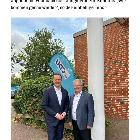
angenehme Feedback der Delegierten zur Kenntnis. „Wir
kommen gerne wieder“, so der einhellige Tenor.