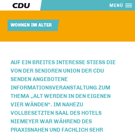
MENÜ
WOHNEN IM ALTER
AUF EIN BREITES INTERESSE STIESS DIE V
ON DER SENIOREN UNION DER CDU S
ENDEN ANGEBOTENE I
NFORMATIONSVERANSTALTUNG ZUM T
HEMA „ALT WERDEN IN DEN EIGENEN V
IER WÄNDEN“. IM NAHEZU V
OLLBESETZTEN SAAL DES HOTELS N
IEMEYER WAR WÄHREND DES P
RAXISNAHEN UND FACHLICH SEHR V