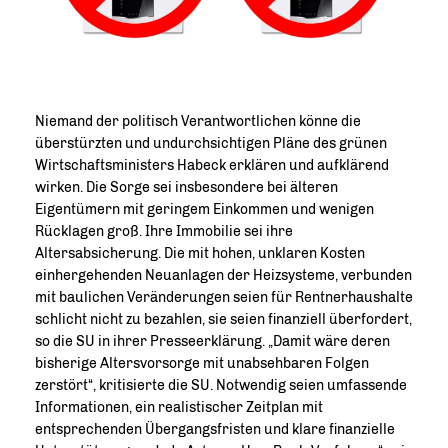
Niemand der politisch Verantwortlichen könne die
überstürzten und undurchsichtigen Pläne des grünen
Wirtschaftsministers Habeck erklären und aufklärend
wirken. Die Sorge sei insbesondere bei älteren
Eigentümern mit geringem Einkommen und wenigen
Rücklagen groß. Ihre Immobilie sei ihre
Altersabsicherung. Die mit hohen, unklaren Kosten
einhergehenden Neuanlagen der Heizsysteme, verbunden
mit baulichen Veränderungen seien für Rentnerhaushalte
schlicht nicht zu bezahlen, sie seien finanziell überfordert,
so die SU in ihrer Presseerklärung. „Damit wäre deren
bisherige Altersvorsorge mit unabsehbaren Folgen
zerstört“, kritisierte die SU. Notwendig seien umfassende
Informationen, ein realistischer Zeitplan mit
entsprechenden Übergangsfristen und klare finanzielle