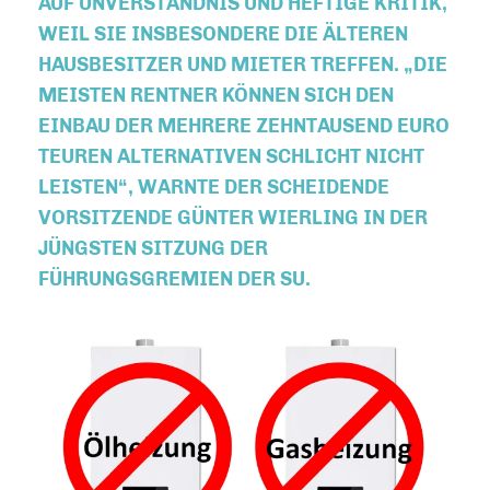
UF UNVERSTÄNDNIS UND HEFTIGE KRITIK, W
EIL SIE INSBESONDERE DIE ÄLTEREN H
AUSBESITZER UND MIETER TREFFEN. „DIE M
EISTEN RENTNER KÖNNEN SICH DEN E
INBAU DER MEHRERE ZEHNTAUSEND EURO T
EUREN ALTERNATIVEN SCHLICHT NICHT L
EISTEN“, WARNTE DER SCHEIDENDE V
ORSITZENDE GÜNTER WIERLING IN DER J
ÜNGSTEN SITZUNG DER F
ÜHRUNGSGREMIEN DER SU.