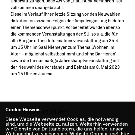
Unterstützungen. Jede Art von „Hau-Ruck-Verfahren“ sei
vollkommen unangebracht.
Diese im Verlauf ihrer letzte Sitzung vor den Neuwahlen
diskutierten sozialen Folgen der Ampelregierung bildeten
einen Themenschwerpunkt. Vorbereitet wurden ebenso
die kommenden Veranstaltungen der SU, so u.a. die für
alle Bürger offene Informationsveranstaltung am 25. 4.
um 15 Uhr im Saal Niemeyer zum Thema „Wohnen im
Alter – möglichst selbstbestimmt und ohne Barrieren“
sowie die turnusmäßige Jahreshauptveranstaltung mit
der Neuwahl des Vorstands und Beirats am 8. Mai 2023
um 15 Uhr im Journal.
Cookie Hinweis
06.05.2023, 15:35 Uhr
Diese Webseite verwendet Cookies, die notwendig
sind, um die Webseite zu nutzen. Weiterhin verwenden
wir Dienste von Drittanbietern, die uns helfen, unser
Webangebot zu verbessern (Website-Optmierung). Für