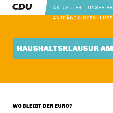
AKTUELLES
UNSER P
ANTRÄGE & BESCHLÜSS
HAUSHALTSKLAUSUR AM 
WO BLEIBT DER EURO?