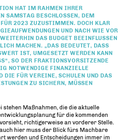
TION HAT IM RAHMEN IHRER
N SAMSTAG BESCHLOSSEN, DEM
FÜR 2023 ZUZUSTIMMEN. DOCH KLAR
ERGIEAUFWENDUNGEN UND NACH WIE VOR
 WEITERHIN DAS BUDGET BEEINFLUSSEN
CH MACHEN. „DAS BEDEUTET, DASS N
ERT IST, UMGESETZT WERDEN KANN BZ
 SO DER FRAKTIONSVORSITZENDE SA
NOTWENDIGE FINANZIELLE HA
E FÜR VEREINE, SCHULEN UND DAS EH
UNGEN ZU SICHERN, MÜSSEN PR
i stehen Maßnahmen, die die aktuelle
entwicklungsplanung für die kommenden
vorsieht, richtigerweise an vorderer Stelle.
auch hier muss der Blick fürs Machbare
rt werden und Entscheidungen immer im