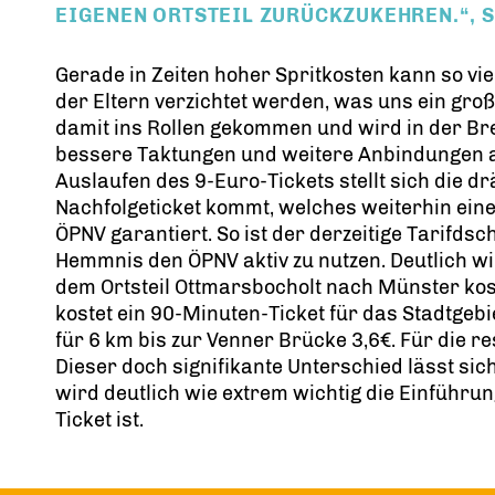
IGENEN ORTSTEIL ZURÜCKZUKEHREN.“, S
Gerade in Zeiten hoher Spritkosten kann so viel
der Eltern verzichtet werden, was uns ein große
damit ins Rollen gekommen und wird in der Bre
bessere Taktungen und weitere Anbindungen
Auslaufen des 9-Euro-Tickets stellt sich die d
Nachfolgeticket kommt, welches weiterhin eine
ÖPNV garantiert. So ist der derzeitige Tarifds
Hemmnis den ÖPNV aktiv zu nutzen. Deutlich wir
dem Ortsteil Ottmarsbocholt nach Münster kost
kostet ein 90-Minuten-Ticket für das Stadtgeb
für 6 km bis zur Venner Brücke 3,6€. Für die re
Dieser doch signifikante Unterschied lässt sic
wird deutlich wie extrem wichtig die Einführun
Ticket ist.