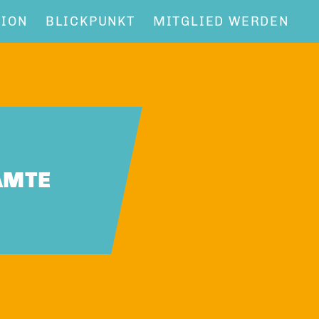
NION
BLICKPUNKT
MITGLIED WERDEN
AMTE