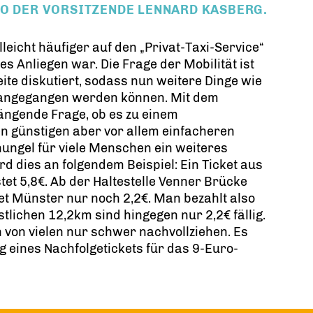
O DER VORSITZENDE LENNARD KASBERG.
leicht häufiger auf den „Privat-Taxi-Service“
s Anliegen war. Die Frage der Mobilität ist
ite diskutiert, sodass nun weitere Dinge wie
 angegangen werden können. Mit dem
rängende Frage, ob es zu einem
n günstigen aber vor allem einfacheren
chungel für viele Menschen ein weiteres
d dies an folgendem Beispiel: Ein Ticket aus
et 5,8€. Ab der Haltestelle Venner Brücke
iet Münster nur noch 2,2€. Man bezahlt also
stlichen 12,2km sind hingegen nur 2,2€ fällig.
h von vielen nur schwer nachvollziehen. Es
g eines Nachfolgetickets für das 9-Euro-